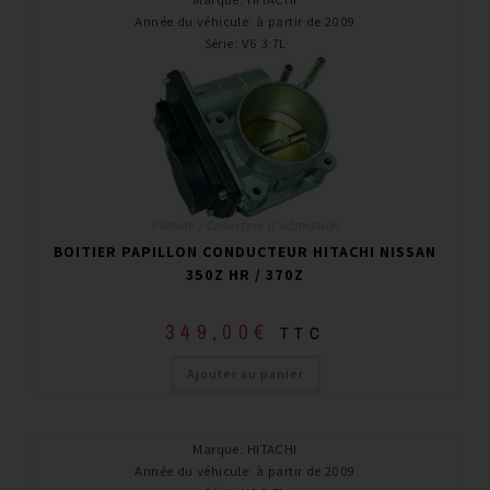
Année du véhicule
:
à partir de 2009
Série
:
V6 3.7L
Plenum / Collecteur d'admission
BOITIER PAPILLON CONDUCTEUR HITACHI NISSAN
350Z HR / 370Z
349,00
€
TTC
Ajouter au panier
Marque
:
HITACHI
Année du véhicule
:
à partir de 2009