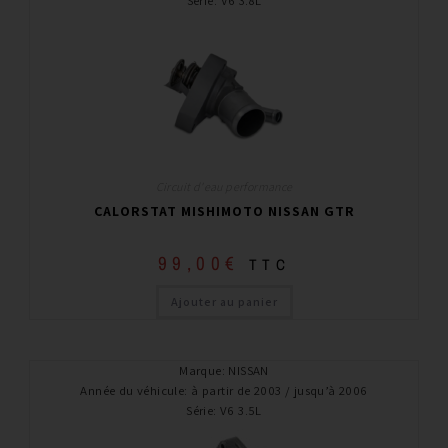
Série
:
V6 3.8L
Circuit d'eau performance
CALORSTAT MISHIMOTO NISSAN GTR
99,00
€
TTC
Ajouter au panier
Marque
:
NISSAN
Année du véhicule
:
à partir de 2003 / jusqu’à 2006
Série
:
V6 3.5L