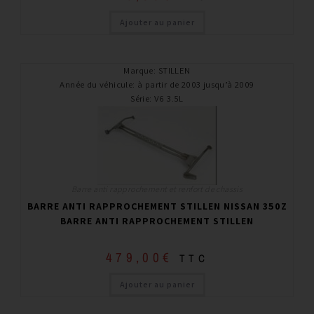
Ajouter au panier
Marque
:
STILLEN
Année du véhicule
:
à partir de 2003 jusqu’à 2009
Série
:
V6 3.5L
Barre anti rapprochement et renfort de chassis
BARRE ANTI RAPPROCHEMENT STILLEN NISSAN 350Z
BARRE ANTI RAPPROCHEMENT STILLEN
479,00
€
TTC
Ajouter au panier