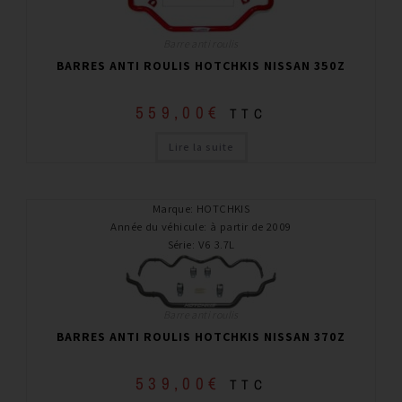
Barre anti roulis
BARRES ANTI ROULIS HOTCHKIS NISSAN 350Z
559,00
€
TTC
Lire la suite
Marque
:
HOTCHKIS
Année du véhicule
:
à partir de 2009
Série
:
V6 3.7L
Barre anti roulis
BARRES ANTI ROULIS HOTCHKIS NISSAN 370Z
539,00
€
TTC