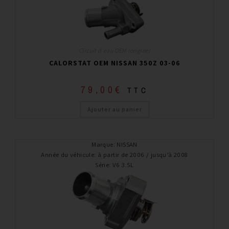
Circuit d'eau OEM (origine)
CALORSTAT OEM NISSAN 350Z 03-06
79,00
€
TTC
Ajouter au panier
Marque
:
NISSAN
Année du véhicule
:
à partir de 2006 / jusqu’à 2008
Série
:
V6 3.5L