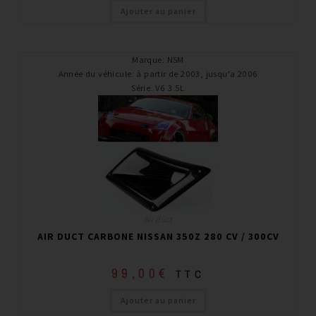
Ajouter au panier
Marque
:
NSM
Année du véhicule
:
à partir de 2003, jusqu'a 2006
Série
:
V6 3.5L
Air duct
AIR DUCT CARBONE NISSAN 350Z 280 CV / 300CV
99,00
€
TTC
Ajouter au panier