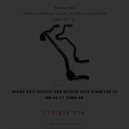
Marque
:
H&R
Année du véhicule
:
à partir de 2003 / jusqu'à 2009
Série
:
V6 3.5L
Barre anti roulis
BARRE ANTI ROULIS H&R NISSAN 350Z DIAMETRE 36
MM AV ET 23MM AR
778,80
€
TTC
Ajouter au panier