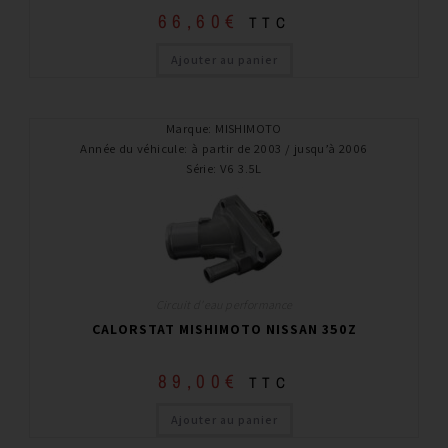
66,60
€
TTC
Ajouter au panier
Marque
:
MISHIMOTO
Année du véhicule
:
à partir de 2003 / jusqu’à 2006
Série
:
V6 3.5L
Circuit d'eau performance
CALORSTAT MISHIMOTO NISSAN 350Z
89,00
€
TTC
Ajouter au panier