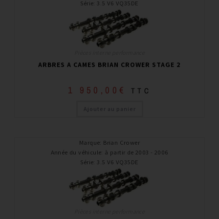
Série
:
3.5 V6 VQ35DE
Pièces interne performance
ARBRES A CAMES BRIAN CROWER STAGE 2
1 950,00
€
TTC
Ajouter au panier
Marque
:
Brian Crower
Année du véhicule
:
à partir de 2003 - 2006
Série
:
3.5 V6 VQ35DE
Pièces interne performance