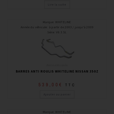
Lire la suite
Marque
:
WHITELINE
Année du véhicule
:
à partir de 2003 / jusqu’à 2009
Série
:
V6 3.5L
Barre anti roulis
BARRES ANTI ROULIS WHITELINE NISSAN 350Z
539,00
€
TTC
Ajouter au panier
Marque
:
WHITELINE