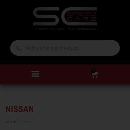
0
NISSAN
Accueil
»
nissan