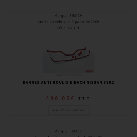
Marque
:
EIBACH
Année du véhicule
:
à partir de 2009
Série
:
V6 3.7L
Barre anti roulis
BARRES ANTI ROULIS EIBACH NISSAN 370Z
499,00
€
TTC
Ajouter au panier
Marque
:
EIBACH