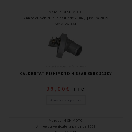
Marque
:
MISHIMOTO
Année du véhicule
:
à partir de 2006 / jusqu’à 2009
Série
:
V6 3.5L
Circuit d'eau performance
CALORSTAT MISHIMOTO NISSAN 350Z 313CV
99,00
€
TTC
Ajouter au panier
Marque
:
MISHIMOTO
Année du véhicule
:
à partir de 2009