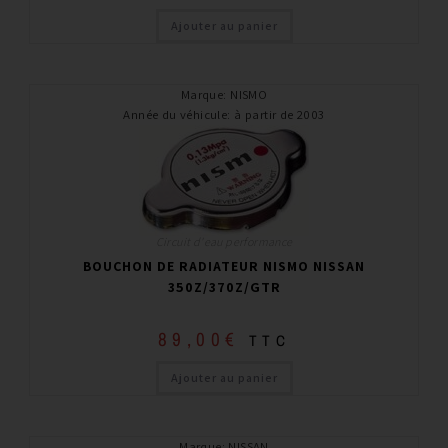
Ajouter au panier
Marque
:
NISMO
Année du véhicule
:
à partir de 2003
Circuit d'eau performance
BOUCHON DE RADIATEUR NISMO NISSAN
350Z/370Z/GTR
89,00
€
TTC
Ajouter au panier
Marque
:
NISSAN