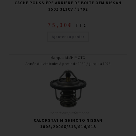
CACHE POUSSIÈRE ARRIÈRE DE BOITE OEM NISSAN
350Z 313CV / 370Z
75,00
€
TTC
Ajouter au panier
Marque
:
MISHIMOTO
Année du véhicule
:
à partir de 1989 / jusqu'a 1998
Circuit d'eau performance
CALORSTAT MISHIMOTO NISSAN
180S/200SX/S13/S14/S15