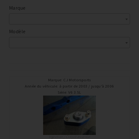
Marque
Modèle
Marque
:
CJ Motorsports
Année du véhicule
:
à partir de 2003 / jusqu’à 2006
Série
:
V6 3.5L
Injection / Circuit essence