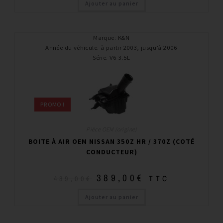
Ajouter au panier
Marque
:
K&N
Année du véhicule
:
à partir 2003, jusqu’à 2006
Série
:
V6 3.5L
PROMO !
Pièce OEM (origine)
BOITE À AIR OEM NISSAN 350Z HR / 370Z (COTÉ
CONDUCTEUR)
389,00
€
TTC
489,00
€
Ajouter au panier