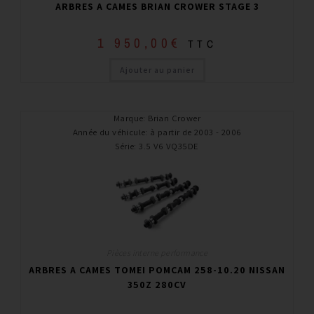
ARBRES A CAMES BRIAN CROWER STAGE 3
1 950,00
€
TTC
Ajouter au panier
Marque
:
Brian Crower
Année du véhicule
:
à partir de 2003 - 2006
Série
:
3.5 V6 VQ35DE
Pièces interne performance
ARBRES A CAMES TOMEI POMCAM 258-10.20 NISSAN
350Z 280CV