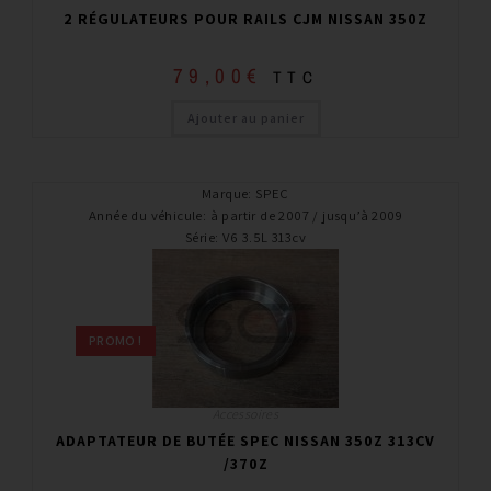
2 RÉGULATEURS POUR RAILS CJM NISSAN 350Z
79,00
€
TTC
Ajouter au panier
Marque
:
SPEC
Année du véhicule
:
à partir de 2007 / jusqu’à 2009
Série
:
V6 3.5L 313cv
PROMO !
Accessoires
ADAPTATEUR DE BUTÉE SPEC NISSAN 350Z 313CV
/370Z