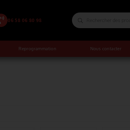
06 58 06 80 98
Reprogrammation
Nous contacter