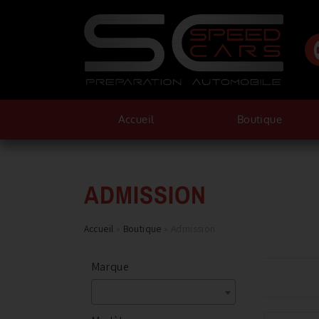
Accueil
Boutique
ADMISSION
Accueil
»
Boutique
»
Admission
Marque