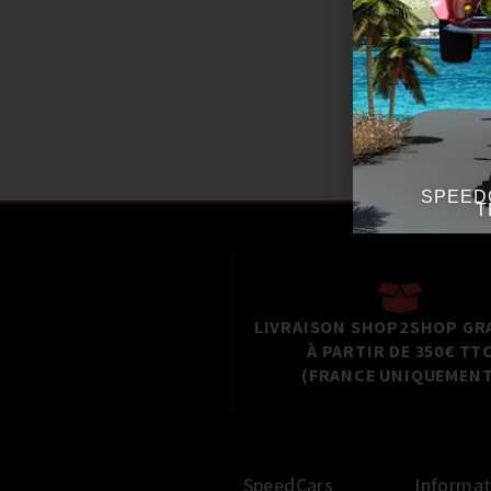
NET
SPEED
T
LIVRAISON SHOP2SHOP GR
À PARTIR DE 350€ TT
(FRANCE UNIQUEMENT
SpeedCars
Informat