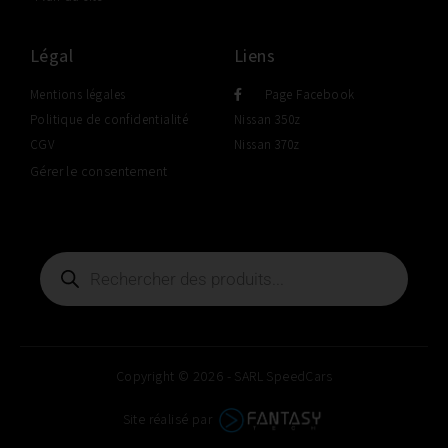
Légal
Liens
Mentions légales
Page Facebook
Politique de confidentialité
Nissan 350z
CGV
Nissan 370z
Gérer le consentement
Copyright © 2026 - SARL SpeedCars
Site réalisé par