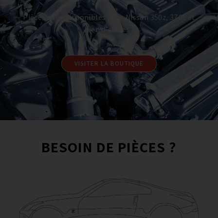
Pièces auto disponibles pour Nissan 350z, 370z et
bien d’autres !
VISITER LA BOUTIQUE
BESOIN DE PIÈCES ?