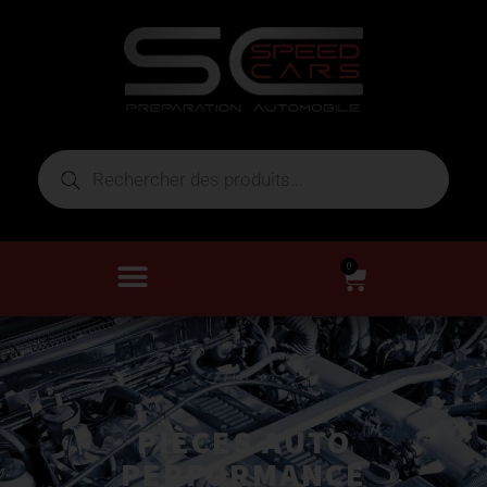
0
PIÈCES AUTO
PERFORMANCE