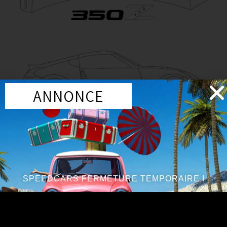
ANNONCE
AUTRES VOITURES
SPEEDCARS FERMETURE TEMPORAIRE !
GAIN DE PERFORMANCE
REPROGRAMMATION MOTEUR