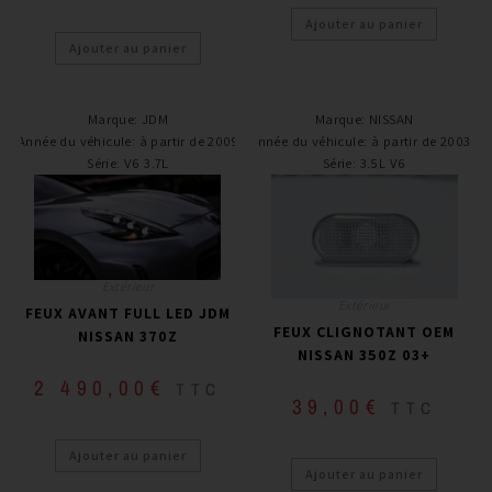
Ajouter au panier
Ajouter au panier
Marque
:
JDM
Marque
:
NISSAN
Année du véhicule
:
à partir de 2009
Année du véhicule
:
à partir de 2003+
Série
:
V6 3.7L
Série
:
3.5L V6
Extérieur
Extérieur
FEUX AVANT FULL LED JDM
FEUX CLIGNOTANT OEM
NISSAN 370Z
NISSAN 350Z 03+
2 490,00
€
TTC
39,00
€
TTC
Ajouter au panier
Ajouter au panier