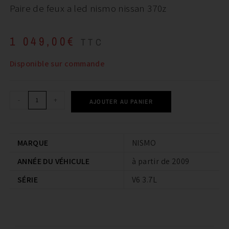
Paire de feux a led nismo nissan 370z
1 049,00
€
TTC
Disponible sur commande
-
+
AJOUTER AU PANIER
MARQUE
NISMO
ANNÉE DU VÉHICULE
à partir de 2009
SÉRIE
V6 3.7L