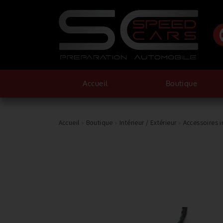
Accueil
Boutique
Accueil
»
Boutique
»
Intérieur / Extérieur
»
Accessoires i