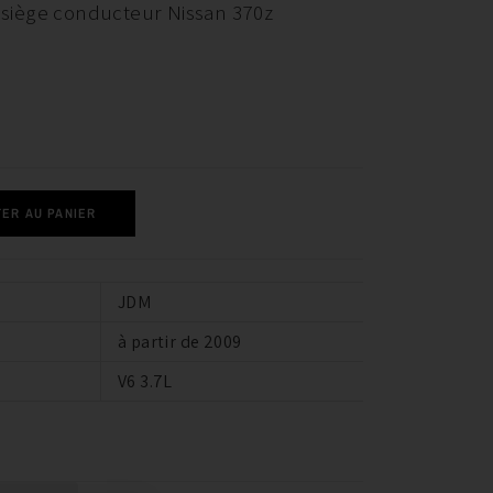
siège conducteur Nissan 370z
ER AU PANIER
JDM
à partir de 2009
V6 3.7L