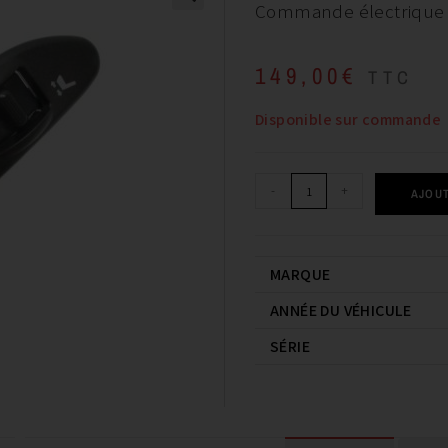
Commande électrique 
149,00
€
TTC
Disponible sur commande
-
+
AJOUT
MARQUE
ANNÉE DU VÉHICULE
SÉRIE