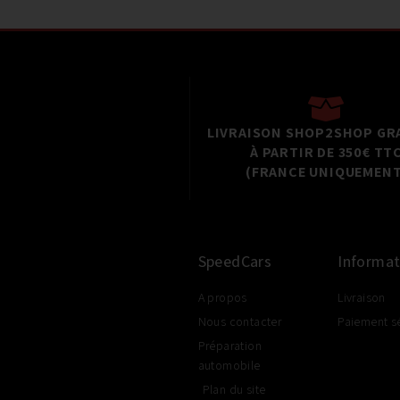
LIVRAISON SHOP2SHOP GR
À PARTIR DE 350€ TT
(FRANCE UNIQUEMENT
SpeedCars
Informat
A propos
Livraison
Nous contacter
Paiement s
Préparation
automobile
Plan du site