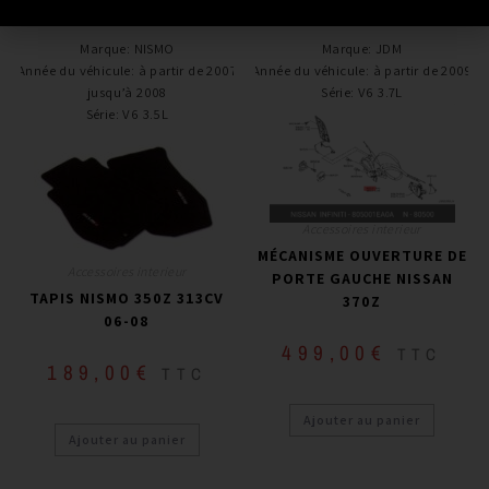
PRODUITS SIMILAIRES
Marque
:
NISMO
Marque
:
JDM
Année du véhicule
:
à partir de 2007
Année du véhicule
:
à partir de 2009
jusqu’à 2008
Série
:
V6 3.7L
Série
:
V6 3.5L
Accessoires interieur
MÉCANISME OUVERTURE DE
Accessoires interieur
PORTE GAUCHE NISSAN
TAPIS NISMO 350Z 313CV
370Z
06-08
499,00
€
TTC
189,00
€
TTC
Ajouter au panier
Ajouter au panier