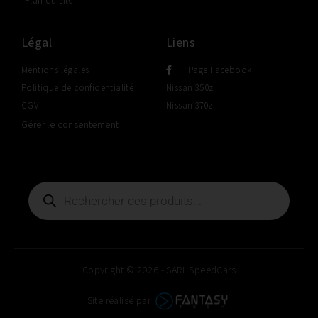
Plan du site
Légal
Liens
Mentions légales
Page Facebook
Politique de confidentialité
Nissan 350z
CGV
Nissan 370z
Gérer le consentement
Copyright © 2026 - SARL SpeedCars
Site réalisé par