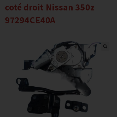
coté droit Nissan 350z
97294CE40A