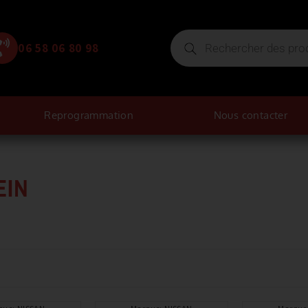
06 58 06 80 98
Reprogrammation
Nous contacter
EIN