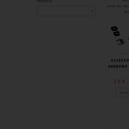
Modèle
Mar
Année du véhi
Sér
Access
ACCESSO
AKEBONO 
109
Ajout