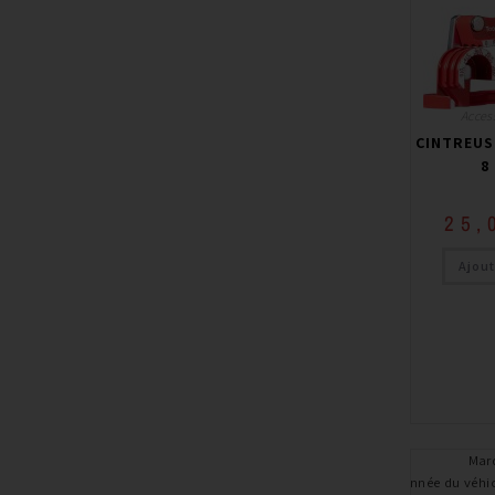
Access
CINTREUS
8
25,
Ajout
Mar
Année du véhi