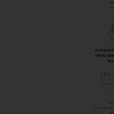
ju
Sér
Access
FLASQUE 
FREIN ARR
NIS
199
Ajout
Mar
Année du véhi
Sér