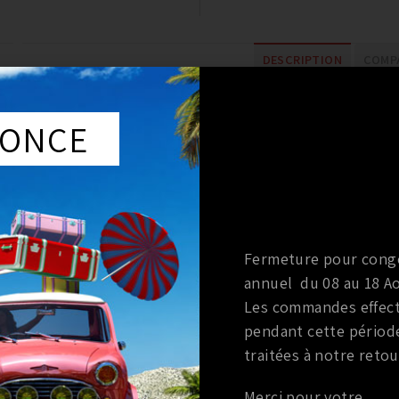
DESCRIPTION
COMPA
ONCE
DESCRIPTION
Vis de purge OEM pour etrier Akebono nissan 370z
Fermeture pour cong
Prix à la pièce
annuel du 08 au 18 Ao
Les commandes effec
pendant cette périod
Compatible etrier AKEBONO d’origine.
traitées à notre retou
Merci pour votre