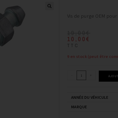
Vis de purge OEM pour 
19,00
€
10,00
€
TTC
9 en stock (peut être co
-
+
AJOUT
ANNÉE DU VÉHICULE
MARQUE