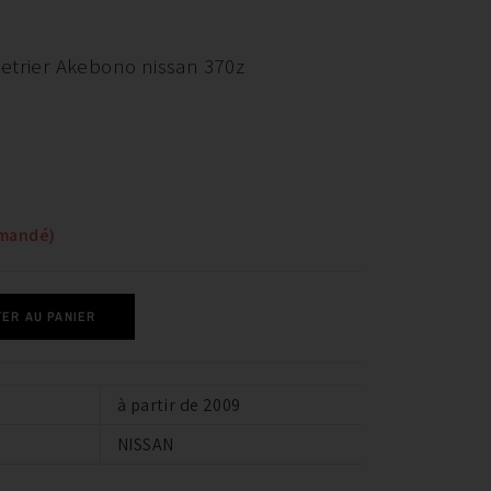
etrier Akebono nissan 370z
mmandé)
ER AU PANIER
à partir de 2009
NISSAN