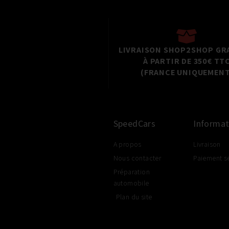
LIVRAISON SHOP2SHOP GR
À PARTIR DE 350€ TT
(FRANCE UNIQUEMENT
SpeedCars
Informat
A propos
Livraison
Nous contacter
Paiement s
Préparation
automobile
Plan du site