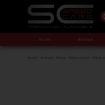
Accueil
Boutique
Accueil
»
Boutique
»
Moteur
»
Pièces moteur
»
Pièces i