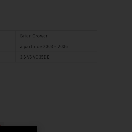
Brian Crower
à partir de 2003 – 2006
3.5 V6 VQ35DE
É