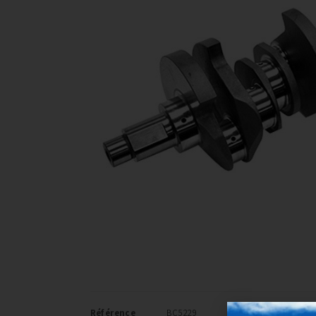
Référence
BC5229