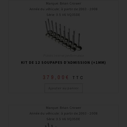
Marque
:
Brian Crower
Année du véhicule
:
à partir de 2003 - 2008
Série
:
3.5 V6 VQ35DE
Pièces interne performance
KIT DE 12 SOUPAPES D’ADMISSION (+1MM)
379,00
€
TTC
Ajouter au panier
Marque
:
Brian Crower
Année du véhicule
:
à partir de 2003 - 2008
Série
:
3.5 V6 VQ35DE