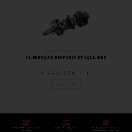
Pièces interne performance
VILEBREQUIN RENFORCÉ ET ÉQUILIBRÉ
4 449,00
€
TTC
Lire la suite
LIVRAISON SHOP2SHOP
PAIEMENT EN LIGNE
CONSEILS PERSONNALISÉS
GRATUITE
SÉCURISÉ
D'UN PROFESSIONNEL