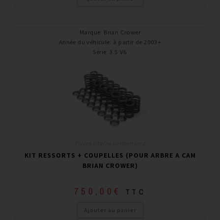
Marque
:
Brian Crower
Année du véhicule
:
à partir de 2003+
Série
:
3.5 V6
Pièces interne performance
KIT RESSORTS + COUPELLES (POUR ARBRE A CAM
BRIAN CROWER)
750,00
€
TTC
Ajouter au panier