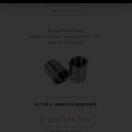
Ajouter au panier
Marque
:
Brian Crower
Année du véhicule
:
à partir de 2003 - 2006
Série
:
3.5 V6 VQ35DE
Pièces interne performance
KIT DE 6 CHEMISES RENFORCÉ
2 290,00
€
TTC
Ajouter au panier