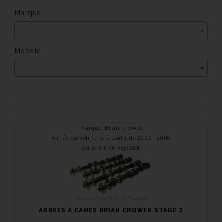
Marque
Modèle
Marque
:
Brian Crower
Année du véhicule
:
à partir de 2003 - 2006
Série
:
3.5 V6 VQ35DE
Pièces interne performance
ARBRES A CAMES BRIAN CROWER STAGE 2