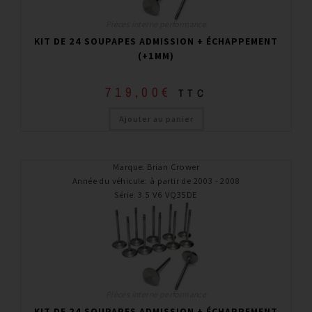
Pièces interne performance
KIT DE 24 SOUPAPES ADMISSION + ÉCHAPPEMENT
(+1MM)
719,00
€
TTC
Ajouter au panier
Marque
:
Brian Crower
Année du véhicule
:
à partir de 2003 - 2008
Série
:
3.5 V6 VQ35DE
Pièces interne performance
KIT DE 24 SOUPAPES ADMISSION + ÉCHAPPEMENT