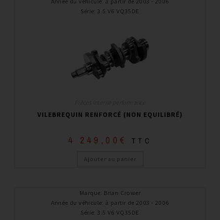
Année du véhicule
:
à partir de 2003 - 2006
Série
:
3.5 V6 VQ35DE
Pièces interne performance
VILEBREQUIN RENFORCÉ (NON EQUILIBRÉ)
4 249,00
€
TTC
Ajouter au panier
Marque
:
Brian Crower
Année du véhicule
:
à partir de 2003 - 2006
Série
:
3.5 V6 VQ35DE