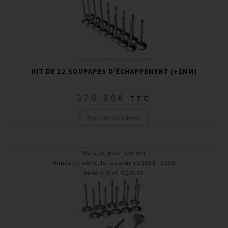
Pièces interne performance
KIT DE 12 SOUPAPES D’ÉCHAPPEMENT (+1MM)
379,00
€
TTC
Ajouter au panier
Marque
:
Brian Crower
Année du véhicule
:
à partir de 2003 - 2008
Série
:
3.5 V6 VQ35DE