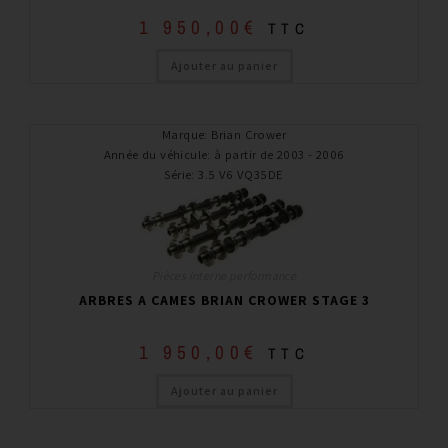
1 950,00
€
TTC
Ajouter au panier
Marque
:
Brian Crower
Année du véhicule
:
à partir de 2003 - 2006
Série
:
3.5 V6 VQ35DE
Pièces interne performance
ARBRES A CAMES BRIAN CROWER STAGE 3
1 950,00
€
TTC
Ajouter au panier