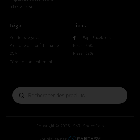
Plan du site
Légal
Liens
Mentions légales
Page Facebook
Politique de confidentialité
Nissan 350z
CGV
Nissan 370z
Gérer le consentement
Copyright © 2026 - SARL SpeedCars
Site réalisé par