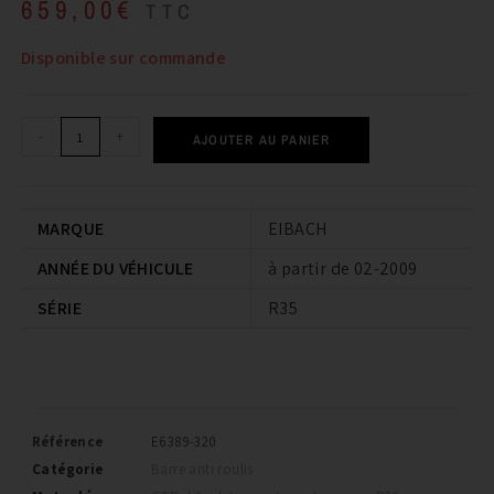
659,00
€
TTC
Disponible sur commande
-
+
AJOUTER AU PANIER
MARQUE
EIBACH
ANNÉE DU VÉHICULE
à partir de 02-2009
SÉRIE
R35
Référence
E6389-320
Catégorie
Barre anti roulis