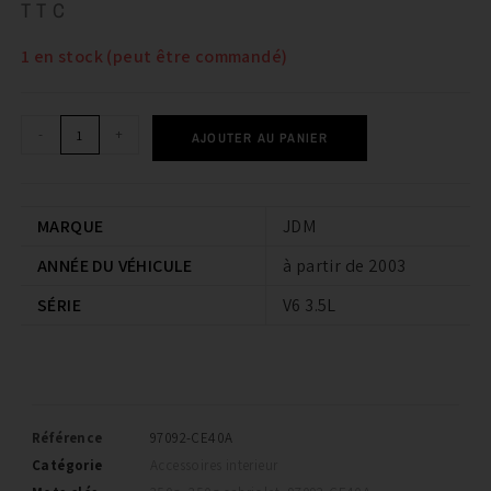
TTC
1 en stock (peut être commandé)
-
+
AJOUTER AU PANIER
MARQUE
JDM
ANNÉE DU VÉHICULE
à partir de 2003
SÉRIE
V6 3.5L
Référence
97092-CE40A
Catégorie
Accessoires interieur