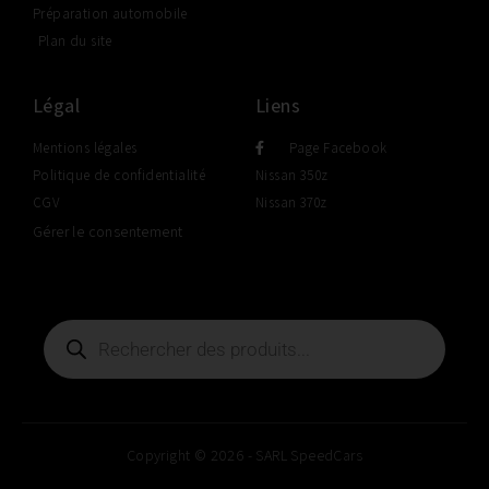
Préparation automobile
Plan du site
Légal
Liens
Mentions légales
Page Facebook
Politique de confidentialité
Nissan 350z
CGV
Nissan 370z
Gérer le consentement
Copyright © 2026 - SARL SpeedCars