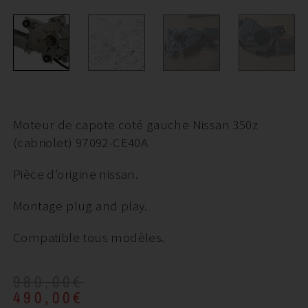
Moteur de capote coté gauche Nissan 350z
(cabriolet) 97092-CE40A
Pièce d’origine nissan.
Montage plug and play.
Compatible tous modèles.
980,00
€
490,00
€