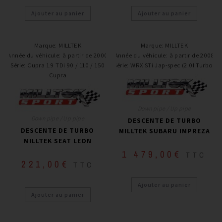
Ajouter au panier
Ajouter au panier
Marque
:
MILLTEK
Marque
:
MILLTEK
Année du véhicule
:
à partir de 2000
Année du véhicule
:
à partir de 2008
Série
:
Cupra 1.9 TDi 90 / 110 / 150
Série
:
WRX STi Jap-spec (2.0l Turbo)
Cupra
Down pipe / Up pipe
Down pipe / Up pipe
DESCENTE DE TURBO
DESCENTE DE TURBO
MILLTEK SUBARU IMPREZA
MILLTEK SEAT LEON
1 479,00
€
TTC
221,00
€
TTC
Ajouter au panier
Ajouter au panier