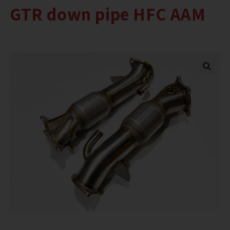
GTR down pipe HFC AAM