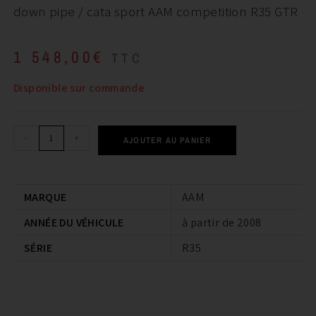
down pipe / cata sport AAM competition R35 GTR
1 548,00
€
TTC
Disponible sur commande
-
+
AJOUTER AU PANIER
MARQUE
AAM
ANNÉE DU VÉHICULE
à partir de 2008
SÉRIE
R35