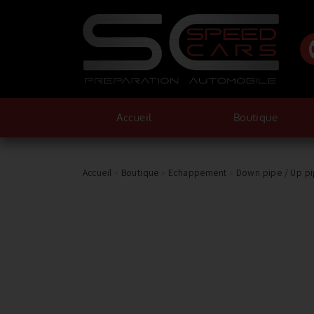
Accueil
Boutique
Accueil
»
Boutique
»
Echappement
»
Down pipe / Up p