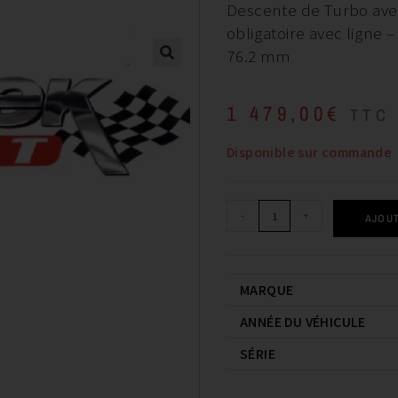
Descente de Turbo ave
obligatoire avec ligne
76.2 mm
1 479,00
€
TTC
Disponible sur commande
-
+
AJOUT
MARQUE
ANNÉE DU VÉHICULE
SÉRIE