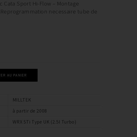
c Cata Sport Hi-Flow – Montage
 – Reprogrammation necessaire tube de
ER AU PANIER
MILLTEK
à partir de 2008
WRX STi Type UK (2.5l Turbo)