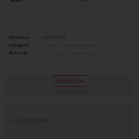
Référence
31021-AN009
Catégorie
Cat back / ligne d'echappement
Mots clés
cat back
,
GTR
,
hks
,
nissan
,
R35
DESCRIPTION
COMPATIBILITÉ
DESCRIPTION