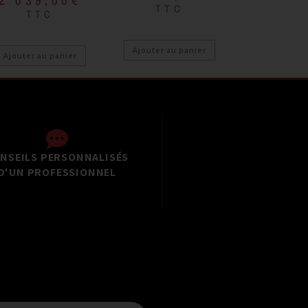
TTC
TTC
Ajouter au panier
Ajouter au panier
NSEILS PERSONNALISÉS
D'UN PROFESSIONNEL