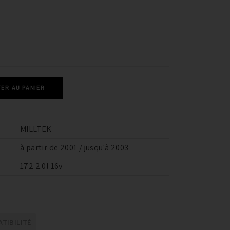
ER AU PANIER
MILLTEK
à partir de 2001 / jusqu'à 2003
172 2.0l 16v
TIBILITÉ