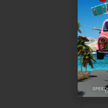
SPEED
T