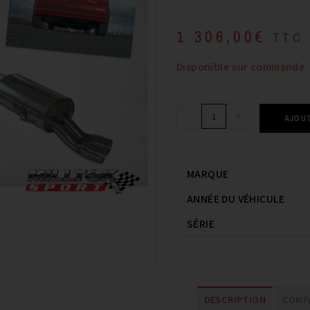
1 306,00
€
TTC
Disponible sur commande
-
+
AJOUT
MARQUE
ANNÉE DU VÉHICULE
SÉRIE
DESCRIPTION
COMPA