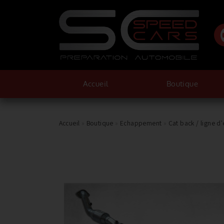
Accueil
Boutique
Accueil
»
Boutique
»
Echappement
»
Cat back / ligne 