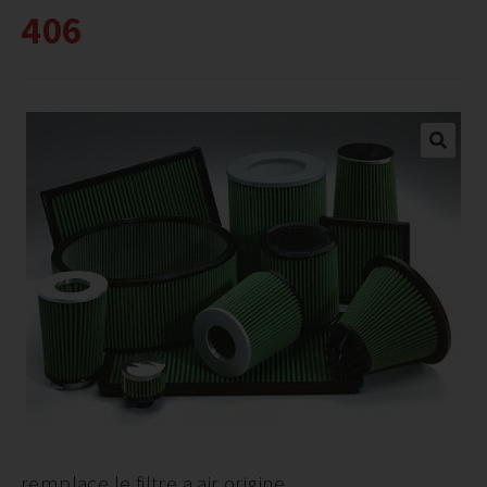
406
remplace le filtre a air origine