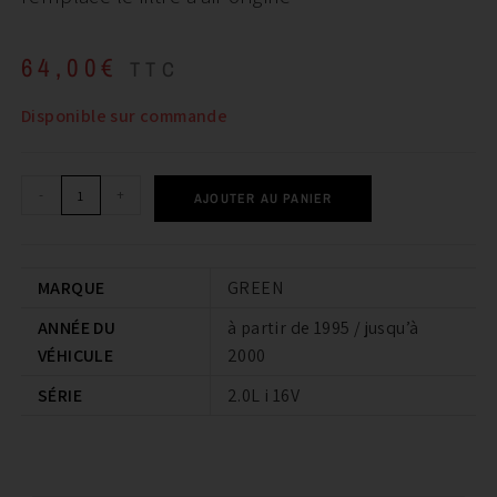
64,00
€
TTC
Disponible sur commande
-
+
AJOUTER AU PANIER
MARQUE
GREEN
ANNÉE DU
à partir de 1995 / jusqu’à
VÉHICULE
2000
SÉRIE
2.0L i 16V