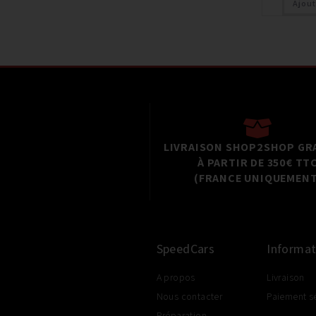
Ajout
LIVRAISON SHOP2SHOP GR
À PARTIR DE 350€ TT
(FRANCE UNIQUEMENT
SpeedCars
Informat
A propos
Livraison
Nous contacter
Paiement s
Préparation