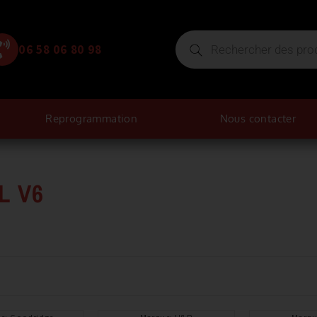
06 58 06 80 98
Reprogrammation
Nous contacter
0L V6