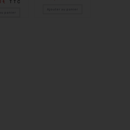
0
€
TTC
Ajouter au panier
au panier