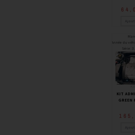
64,
Ajout
Mar
Année du véh
Série
:
3
Ki
KIT ADM
GREEN 
165
Ajout