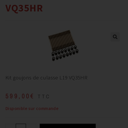
VQ35HR
Kit goujons de culasse L19 VQ35HR
599,00
€
TTC
Disponible sur commande