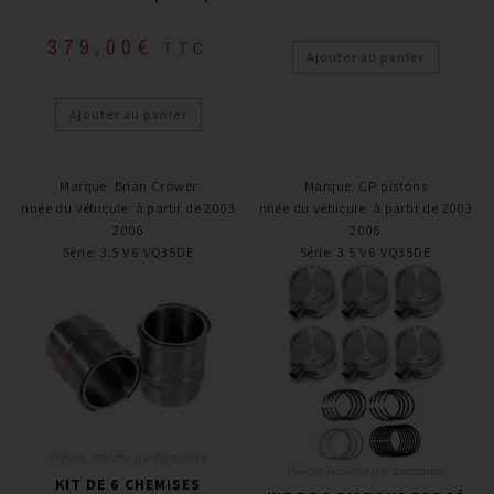
379,00
€
TTC
Ajouter au panier
Ajouter au panier
Marque
:
Brian Crower
Marque
:
CP pistons
Année du véhicule
:
à partir de 2003 -
Année du véhicule
:
à partir de 2003 -
2006
2006
Série
:
3.5 V6 VQ35DE
Série
:
3.5 V6 VQ35DE
Pièces interne performance
Pièces interne performance
KIT DE 6 CHEMISES