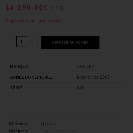
14 290,00
€
TTC
Disponible sur commande
-
+
AJOUTER AU PANIER
MARQUE
GREDDY
ANNÉE DU VÉHICULE
à partir de 2008
SÉRIE
R35
Référence
11520101
Catégorie
Turbo et accessoires