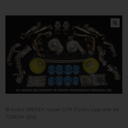
Bi turbo GREDDY nissan GTR (Turbo Upgrade Kit
TD06SH-20G)