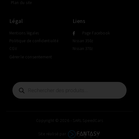
Plan du site
Légal
Liens
Mentions légales
Page Facebook
Politique de confidentialité
Nissan 350z
CGV
Nissan 370z
Gérer le consentement
Copyright © 2026 - SARL SpeedCars
Site réalisé par