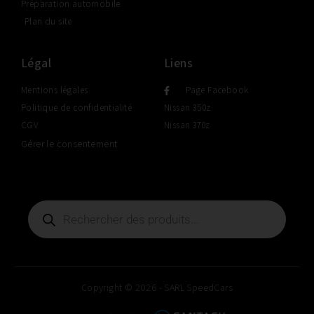
Préparation automobile
Plan du site
Légal
Liens
Mentions légales
Page Facebook
Politique de confidentialité
Nissan 350z
CGV
Nissan 370z
Gérer le consentement
Copyright © 2026 - SARL SpeedCars