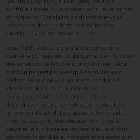
(contre 32 sur EDFC II et 16 sans) pour un
contrôle inégalé. Vous pouvez par ailleurs garder
en mémoire 10 réglages de dureté que vous
activez ensuite d’un doigt en fonction des
situations : ville, autoroute, sinueux…
Avec l’EDFC Active, la dureté d’amortissement
peut être corrigée automatiquement en fonction
des variations de la force g longitudinale. Cette
fonction permet par exemple de rouler avec un
réglage souple en ville pour une conduite à
vitesse stabilisée tout en raffermissant
l’amortissement à l’accélération et à la
décélération pour une meilleure maniabilité et
un confort de conduite supérieur. Sur circuit,
vous pouvez contrôler efficacement le sous-
virage et le survirage en réglant la dureté pour
améliorer la stabilité au freinage et en ajustant la