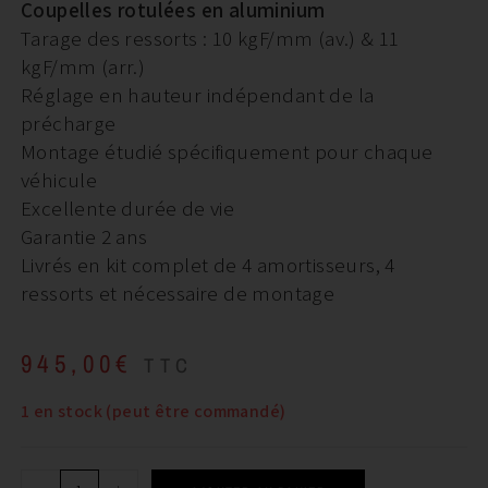
Coupelles rotulées en aluminium
Tarage des ressorts : 10 kgF/mm (av.) & 11
kgF/mm (arr.)
Réglage en hauteur indépendant de la
précharge
Montage étudié spécifiquement pour chaque
véhicule
Excellente durée de vie
Garantie 2 ans
Livrés en kit complet de 4 amortisseurs, 4
ressorts et nécessaire de montage
945,00
€
TTC
1 en stock (peut être commandé)