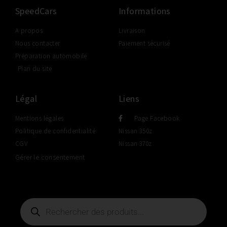
SpeedCars
Informations
A propos
Livraison
Nous contacter
Paiement sécurisé
Préparation automobile
Plan du site
Légal
Liens
Mentions légales
Page Facebook
Politique de confidentialité
Nissan 350z
CGV
Nissan 370z
Gérer le consentement