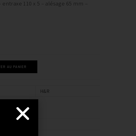
 entraxe 110 x 5 – alésage 65 mm –
ER AU PANIER
H&R
TIBILITÉ