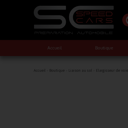
Accueil
Boutique
Accueil
»
Boutique
»
Liaison au sol
»
Elargisseur de voi