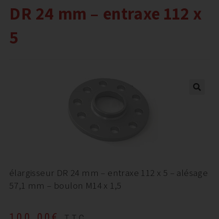
DR 24 mm – entraxe 112 x
5
élargisseur DR 24 mm – entraxe 112 x 5 – alésage
57,1 mm – boulon M14 x 1,5
100,00
€
TTC