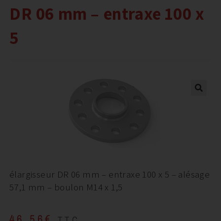
DR 06 mm – entraxe 100 x
5
élargisseur DR 06 mm – entraxe 100 x 5 – alésage
57,1 mm – boulon M14 x 1,5
46,56
€
TTC