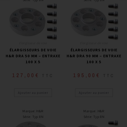
Elargisseur de voie
Elargisseur de voie
ÉLARGISSEURS DE VOIE
ÉLARGISSEURS DE VOIE
H&R DRA 50 MM – ENTRAXE
H&R DRA 90 MM – ENTRAXE
100 X 5
100 X 5
127,00
€
195,00
€
TTC
TTC
Ajouter au panier
Ajouter au panier
Marque
:
H&R
Marque
:
H&R
Série
:
Typ 8N
Série
:
Typ 8N