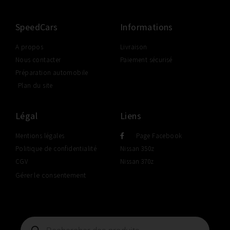
SpeedCars
Informations
A propos
Livraison
Nous contacter
Paiement sécurisé
Préparation automobile
Plan du site
Légal
Liens
Mentions légales
Page Facebook
Politique de confidentialité
Nissan 350z
CGV
Nissan 370z
Gérer le consentement