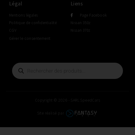
Légal
Liens
Mentions légales
Page Facebook
Politique de confidentialité
Nissan 350z
CGV
Nissan 370z
Gérer le consentement
Copyright © 2026 - SARL SpeedCars
Site réalisé par