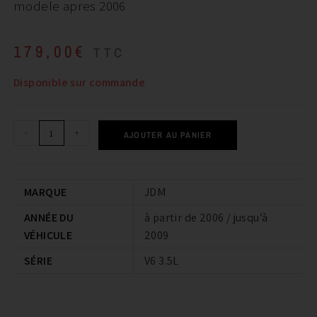
modele apres 2006
179,00
€
TTC
Disponible sur commande
-
+
AJOUTER AU PANIER
MARQUE
JDM
ANNÉE DU
à partir de 2006 / jusqu’à
VÉHICULE
2009
SÉRIE
V6 3.5L