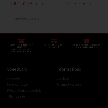
299,00
€
TTC
Ajouter au panier
Ajouter au panier
LIVRAISON SHOP2SHOP
PAIEMENT EN LIGNE
CONSEILS PERSONNALISÉS
GRATUITE
SÉCURISÉ
D'UN PROFESSIONNEL
À PARTIR DE 350€ TTC
(FRANCE UNIQUEMENT)
SpeedCars
Informations
A propos
Livraison
Nous contacter
Paiement sécurisé
Préparation automobile
Plan du site