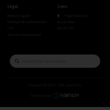
Légal
Liens
Mentions légales
Page Facebook
Politique de confidentialité
Nissan 350z
CGV
Nissan 370z
Gérer le consentement
Copyright © 2026 - SARL SpeedCars
Site réalisé par