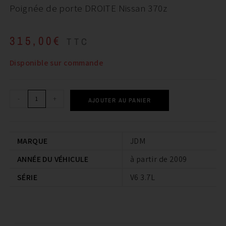
Poignée de porte DROITE Nissan 370z
315,00
€
TTC
Disponible sur commande
-
+
AJOUTER AU PANIER
MARQUE
JDM
ANNÉE DU VÉHICULE
à partir de 2009
SÉRIE
V6 3.7L