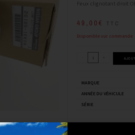
Feux clignotant droit 
49,00
€
TTC
Disponible sur commande
-
+
AJOUT
MARQUE
ANNÉE DU VÉHICULE
SÉRIE