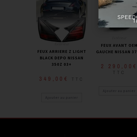
SPEED
T
Extérieur
Extérieur
FEUX AVANT OE
FEUX ARRIERE Z LIGHT
GAUCHE NISSAN 3
BLACK DEPO NISSAN
350Z 03+
2 290,00
TTC
349,00
€
TTC
Ajouter au panier
Ajouter au panier