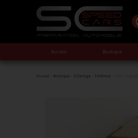
Accueil
Boutique
Accueil
»
Boutique
»
Eclairage
»
Extérieur
»
Feux clignot