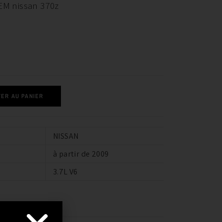
OEM nissan 370z
ER AU PANIER
NISSAN
à partir de 2009
3.7L V6