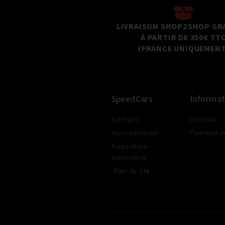
LIVRAISON SHOP2SHOP GR
À PARTIR DE 350€ TT
(FRANCE UNIQUEMENT
SpeedCars
Informat
A propos
Livraison
Nous contacter
Paiement s
Préparation
automobile
Plan du site