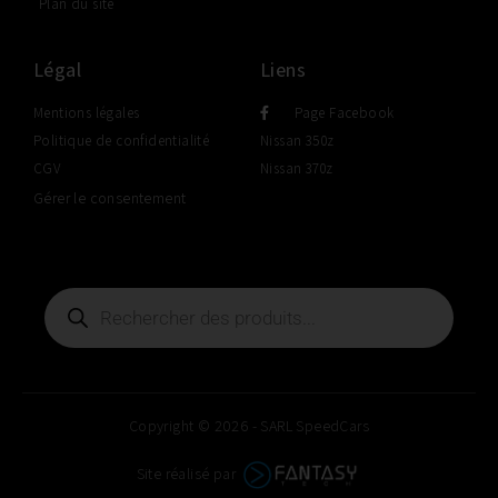
Plan du site
Légal
Liens
Mentions légales
Page Facebook
Politique de confidentialité
Nissan 350z
CGV
Nissan 370z
Gérer le consentement
Copyright © 2026 - SARL SpeedCars
Site réalisé par