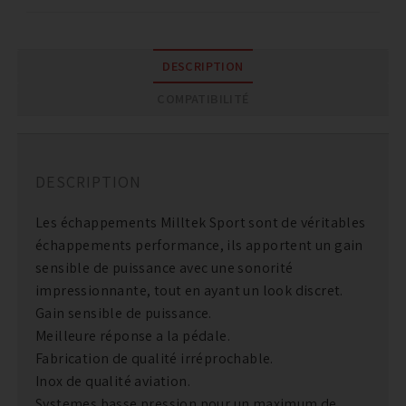
DESCRIPTION
COMPATIBILITÉ
DESCRIPTION
Les échappements Milltek Sport sont de véritables
échappements performance, ils apportent un gain
sensible de puissance avec une sonorité
impressionnante, tout en ayant un look discret.
Gain sensible de puissance.
Meilleure réponse a la pédale.
Fabrication de qualité irréprochable.
Inox de qualité aviation.
Systemes basse pression pour un maximum de