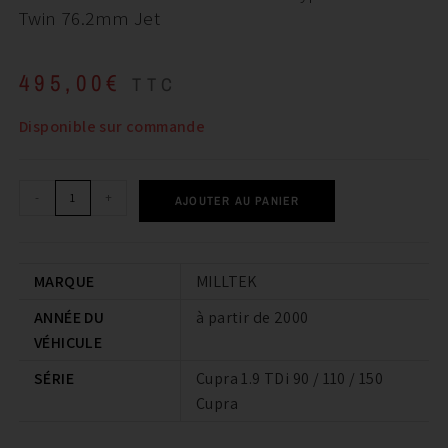
Twin 76.2mm Jet
495,00
€
TTC
Disponible sur commande
-
+
AJOUTER AU PANIER
MARQUE
MILLTEK
ANNÉE DU
à partir de 2000
VÉHICULE
SÉRIE
Cupra 1.9 TDi 90 / 110 / 150
Cupra