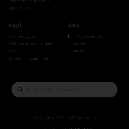
Préparation automobile
Plan du site
Légal
Liens
Mentions légales
Page Facebook
Politique de confidentialité
Nissan 350z
CGV
Nissan 370z
Gérer le consentement
Copyright © 2026 - SARL SpeedCars