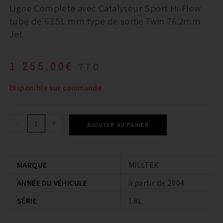
Ligne Complete avec Catalyseur Sport Hi-Flow
tube de 63.5L mm type de sortie Twin 76.2mm
Jet
1 255,00
€
TTC
Disponible sur commande
-
+
AJOUTER AU PANIER
MARQUE
MILLTEK
ANNÉE DU VÉHICULE
à partir de 2004
SÉRIE
1.8L