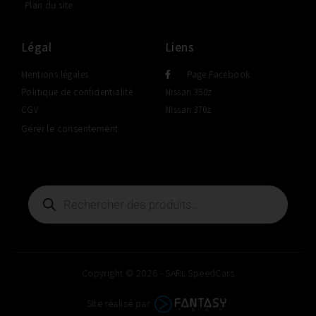
Plan du site
Légal
Liens
Mentions légales
Page Facebook
Politique de confidentialité
Nissan 350z
CGV
Nissan 370z
Gérer le consentement
Copyright © 2026 - SARL SpeedCars
Site réalisé par