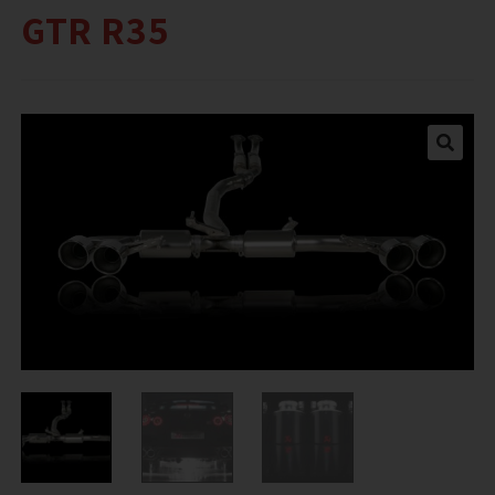
GTR R35