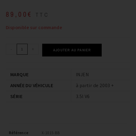
89,00
€
TTC
Disponible sur commande
-
+
AJOUTER AU PANIER
MARQUE
INJEN
ANNÉE DU VÉHICULE
à partir de 2003 +
SÉRIE
3.5l V6
Référence
X-1015-BB