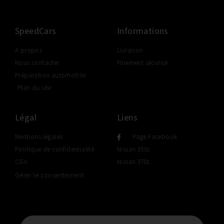
SpeedCars
Informations
A propos
Livraison
Nous contacter
Paiement sécurisé
Préparation automobile
Plan du site
Légal
Liens
Mentions légales
Page Facebook
Politique de confidentialité
Nissan 350z
CGV
Nissan 370z
Gérer le consentement