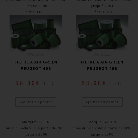
jusqu’à 2000
jusqu’à 2004
Série
:
1.8L i
Série
:
1.6L i
Filtre à air
Filtre à air
FILTRE A AIR GREEN
FILTRE A AIR GREEN
PEUGEOT 406
PEUGEOT 406
58,00
€
58,00
€
TTC
TTC
Ajouter au panier
Ajouter au panier
Marque
:
GREEN
Marque
:
GREEN
Année du véhicule
:
à partir de 2003 /
Année du véhicule
:
à partir de 1995 /
jusqu’à 2006
jusqu’à 2000