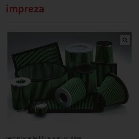
impreza
remplace le filtre a air origine