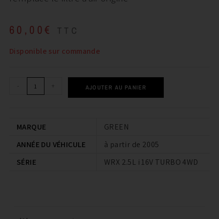
60,00
€
TTC
Disponible sur commande
-
+
AJOUTER AU PANIER
MARQUE
GREEN
ANNÉE DU VÉHICULE
à partir de 2005
SÉRIE
WRX 2.5L i 16V TURBO 4WD