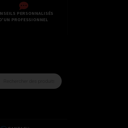
NSEILS PERSONNALISÉS
D'UN PROFESSIONNEL