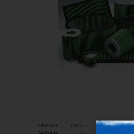
Référence
adm02590
Catégorie
Filtre à air