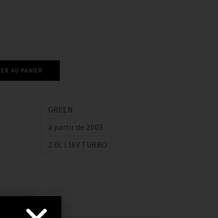
ER AU PANIER
GREEN
à partir de 2003
2.0L i 16V TURBO
TIBILITÉ