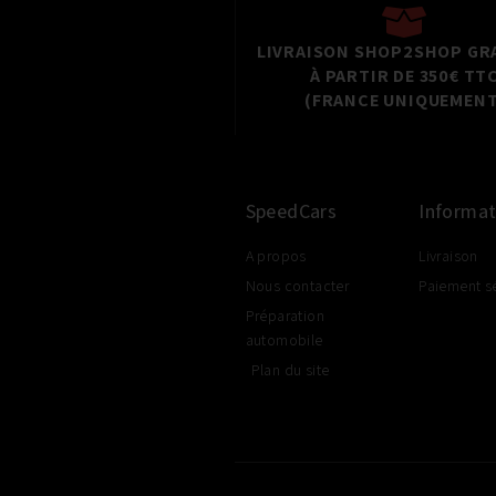
LIVRAISON SHOP2SHOP GR
À PARTIR DE 350€ TT
(FRANCE UNIQUEMENT
SpeedCars
Informat
A propos
Livraison
Nous contacter
Paiement s
Préparation
automobile
Plan du site