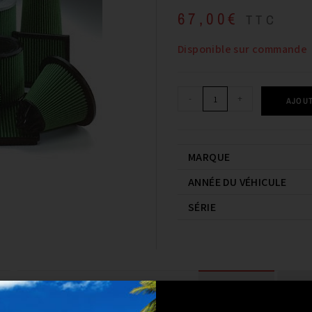
67,00
€
TTC
Disponible sur commande
-
+
AJOUT
MARQUE
ANNÉE DU VÉHICULE
SÉRIE
DESCRIPTION
COMPA