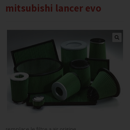
mitsubishi lancer evo
remplace le filtre a air origine