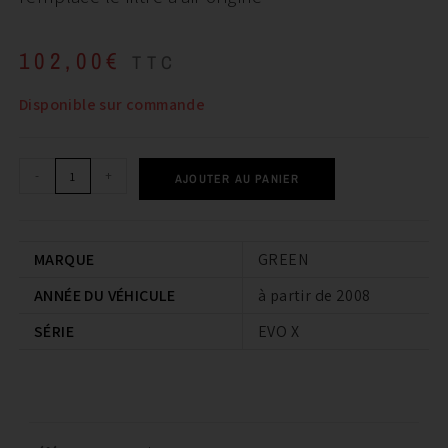
102,00
€
TTC
Disponible sur commande
-
+
AJOUTER AU PANIER
MARQUE
GREEN
ANNÉE DU VÉHICULE
à partir de 2008
SÉRIE
EVO X