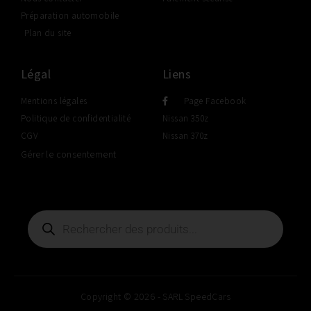
Préparation automobile
Plan du site
Légal
Liens
Mentions légales
Page Facebook
Politique de confidentialité
Nissan 350z
CGV
Nissan 370z
Gérer le consentement
Copyright © 2026 - SARL SpeedCars