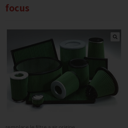
focus
remplace le filtre a air origine