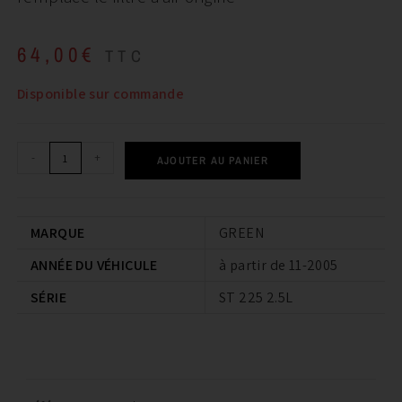
64,00
€
TTC
Disponible sur commande
-
+
AJOUTER AU PANIER
MARQUE
GREEN
ANNÉE DU VÉHICULE
à partir de 11-2005
SÉRIE
ST 225 2.5L