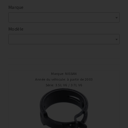
Marque
Modèle
Marque
:
NISSAN
Année du véhicule
:
à partir de 2003
Série
:
3.5L V6 / 3.7L V6