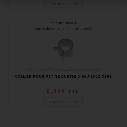
Ajouter au panier
Marque
:
NISSAN
Année du véhicule
:
à partir de 2003
Circuit d'eau OEM (origine)
,
Vis, Clips, Collier OEM
COLLIER POUR PETITE DURITE D’EAU 350Z/370Z
6,00
€
TTC
Ajouter au panier