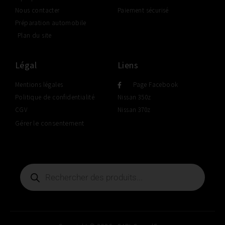
Nous contacter
Paiement sécurisé
Préparation automobile
Plan du site
Légal
Liens
Mentions légales
Page Facebook
Politique de confidentialité
Nissan 350z
CGV
Nissan 370z
Gérer le consentement