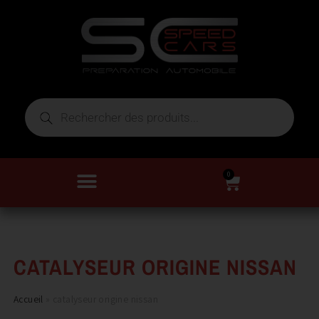
0
CATALYSEUR ORIGINE NISSAN
Accueil
»
catalyseur origine nissan