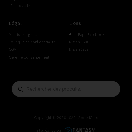
Plan du site
Légal
Liens
Mentions légales
Page Facebook
Politique de confidentialité
Nissan 350z
CGV
Nissan 370z
Gérer le consentement
Copyright © 2026 - SARL SpeedCars
Site réalisé par