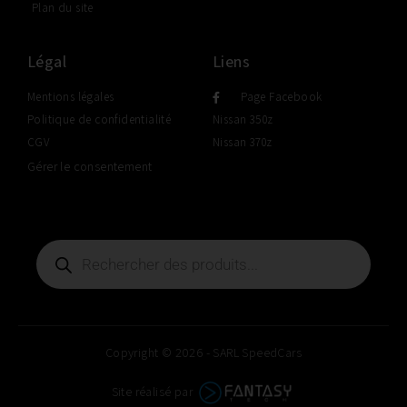
Plan du site
Légal
Liens
Mentions légales
Page Facebook
Politique de confidentialité
Nissan 350z
CGV
Nissan 370z
Gérer le consentement
Copyright © 2026 - SARL SpeedCars
Site réalisé par