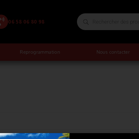
06 58 06 80 98
Reprogrammation
Nous contacter
R