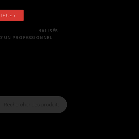
PIÈCES
NSEILS PERSONNALISÉS
D'UN PROFESSIONNEL