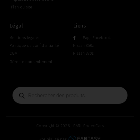
Plan du site
Légal
Liens
Mentions légales
Page Facebook
Politique de confidentialité
Nissan 350z
CGV
Nissan 370z
Gérer le consentement
Copyright © 2026 - SARL SpeedCars
Site réalisé par