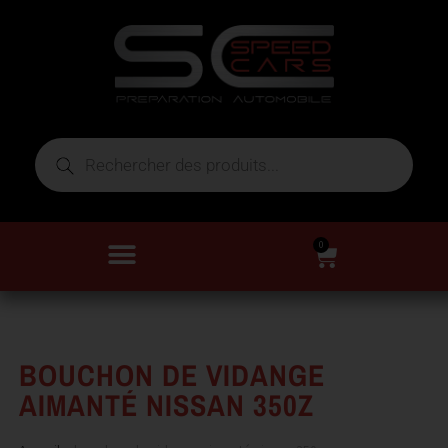
0
BOUCHON DE VIDANGE
AIMANTÉ NISSAN 350Z