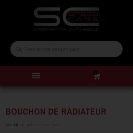
0
BOUCHON DE RADIATEUR
Accueil
»
bouchon de radiateur