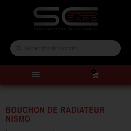
0
BOUCHON DE RADIATEUR
NISMO