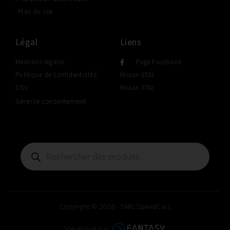
Plan du site
Légal
Liens
Mentions légales
Page Facebook
Politique de confidentialité
Nissan 350z
CGV
Nissan 370z
Gérer le consentement
Copyright © 2026 - SARL SpeedCars
Site réalisé par