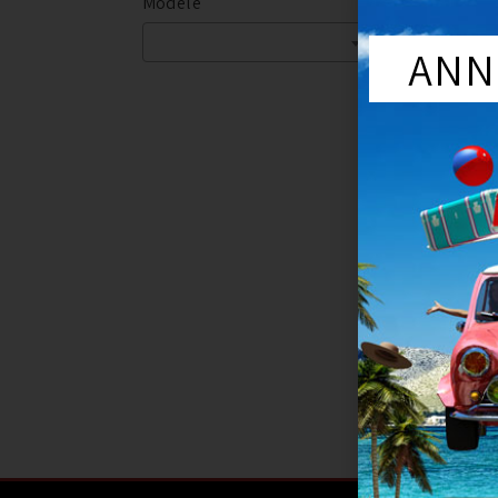
Modèle
Mar
Année du véhi
Série
ANN
Boit
MOYEU 
BOITE OE
NISSAN
129
Ajout