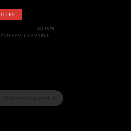
PIÈCES
NSEILS PERSONNALISÉS
D'UN PROFESSIONNEL